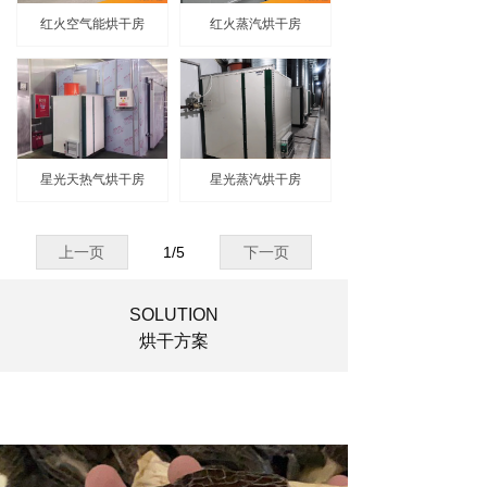
红火空气能烘干房
红火蒸汽烘干房
星光天热气烘干房
星光蒸汽烘干房
上一页
1
/
5
下一页
SOLUTION
烘干方案