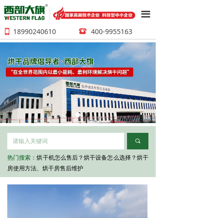
끀
18990240610
400-9955163
뀰
넓
끠
热门搜索：
烘干机怎么售后？烘干设备怎么选择？烘干
房使用方法、烘干房售后维护