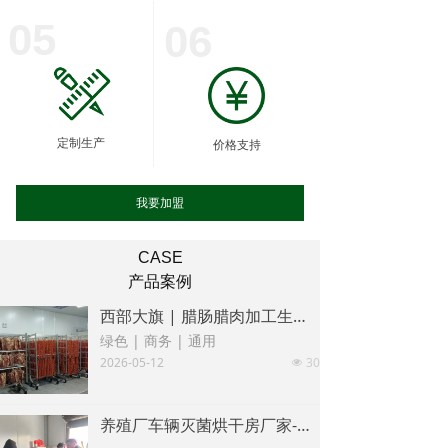
05
06
定制生产
价格支持
我要加盟
CASE
产品案例
西部大旗 | 腊肠腊肉加工生产线
绿色 | 商务 | 通用
2026-05-12
30
넶
养殖厂车辆灭菌烘干房厂家-四川西部大旗干燥设备有限公司