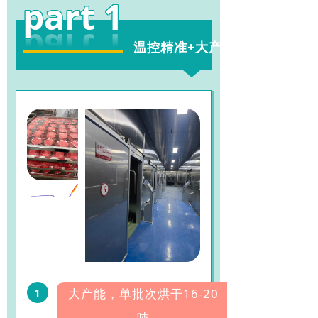
part 1
温控精准+大产能
1
大产能，单批次烘干16-20
吨