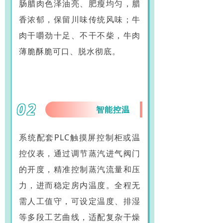
肠腊肉色泽油亮、肥瘦均匀，腊
香浓郁，保留川味传统风味；牛
肉干嚼劲十足、不干不柴，牛肉
薄脆酥脆可口、脱水彻底。
02
智能控温
系统配套PLC触摸屏控制柜或温
控仪表，通过调节蒸汽进气阀门
的开度，精准控制蒸汽流量和压
力，进而稳定房内温度。全程无
需人工值守，可设定温度、排湿
等多段工艺曲线，适配复杂干燥