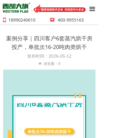
끀
18990240610
400-9955163
뀰
넓
案例分享｜四川客户6套蒸汽烘干房
投产，单批次16-20吨肉类烘干
发布时间：
2026-05-12
넶
浏览量：
9
四川6套蒸汽烘干
房
单批次16-20吨肉类烘干