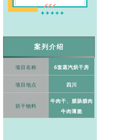
案列介绍
项目名称
6套蒸汽烘干房
项目地点
四川
牛肉干、腊肠腊肉
烘干物料
牛肉薄脆